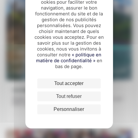
ookies pour faciliter votre
navigation, assurer le bon
fonctionnement du site et de la
gestion de nos publicités
personnalisées. Vous pouvez
choisir maintenant de quels
cookies vous acceptez. Pour en
savoir plus sur la gestion des
cookies, nous vous invitons à
14 JOURS / 13 NUITS
consulter notre
« politique en
La Thaïlande du Sud en circuit
matière de confidentialité »
en
bas de page.
2540€
DÉCOUVRIR
À partir de
Tout accepter
Les étapes de ce voyage
Tout refuser
Phuket - Koh Yao Yai - Krabi - Khao Sok - Lac Cheow Lan -
Khao Lak - Phuket
Personnaliser